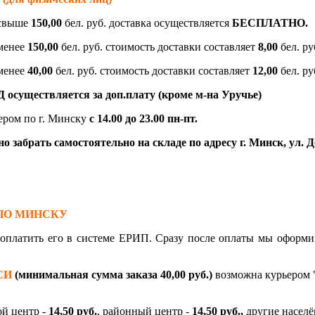
 свыше
150,00
бел. руб. доставка осуществляется
БЕСПЛАТНО.
 менее
150,00
бел. руб. стоимость доставки составляет
8,00
бел. ру
 менее
40,00
бел. руб. стоимость доставки составляет
12,00
бел. ру
осуществляется за доп.плату (кроме м-на Уручье)
ером по г. Минску
с 14.00 до 23.00
пн-пт.
 забрать самостоятельно на складе по адресу г. Минск, ул. До
ПО МИНСКУ
, оплатить его в системе ЕРИП. Сразу после оплаты мы офо
СИ
(минимальная сумма заказа 40,00 руб.)
возможна курьером "
ой центр -
14,50 руб.
, районный центр -
14,50 руб.,
другие насел