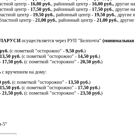
ластной центр -
16,00 руб.
, районный центр -
16,00 руб.,
другие н
ластной центр -
17,50 руб.
, районный центр -
17,50 руб.
, другие 
бластной центр -
19,50 руб.
, районный центр -
19,50 руб.
, другие
областной центр -
21,00 руб.
, районный центр -
21,00 руб.
, други
ЕЛАРУСИ
осуществляется через РУП "Белпочта"
(минимальная с
 руб.
(с пометкой "осторожно" -
9,50 руб.
)
 13,50 руб.
(с пометкой "осторожно" -
14,50 руб.
)
- 17,50 руб.
(с пометкой "осторожно" -
20,50 руб.
)
 с вручением на дому:
0 руб.
(с пометкой "осторожно" -
13,50 руб.
)
 15,50 руб.
(с пометкой "осторожно" -
17,50 руб.
)
- 21,50 руб.
(с пометкой "осторожно" -
23,50 руб.
)
н-5"