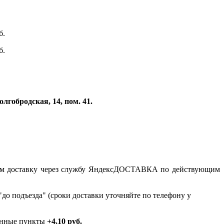
б.
б.
лгобродская, 14, пом. 41.
рмим доставку через службу ЯндексДОСТАВКА по действующим
до подъезда" (сроки доставки уточняйте по телефону у
ённые пункты
+4,10 руб.