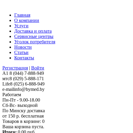
Главная
О компании
Услуги
Доставка и оплата
Сервисные центры
Уголок потребителя
Новости
Статьи
Контакты
Регистрация
|
Войти
A1
8 (044) 7-888-949
мтс
8 (029) 5-888-171
Life
8 (025) 6-888-949
e-mail
info@bymed.by
Работаем
Пн-Пт - 9.00-18.00
Сб-Вс- выходной
По Минску доставка
от 150 р. бесплатная
Товаров в корзине:
0
Ваша корзина пуста.
Итого:
0,00 руб.