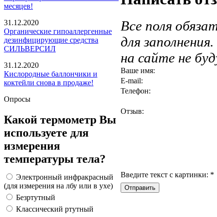
месяцев!
Все поля обяза
31.12.2020
Органические гипоаллергенные
для заполнения
дезинфицирующие средства
СИЛЬВЕРСИЛ
на сайте не бу
31.12.2020
Ваше имя:
Кислородные баллончики и
E-mail:
коктейли снова в продаже!
Телефон:
Опросы
Отзыв:
Какой термометр Вы
используете для
измерения
температуры тела?
Введите текст с картинки:
*
Электронный инфракрасный
(для измерения на лбу или в ухе)
Безртутный
Классический ртутный