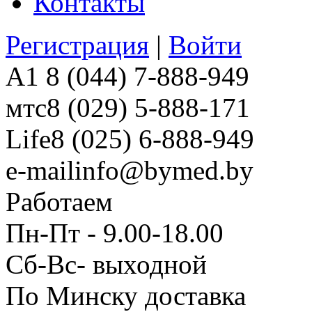
Контакты
Регистрация
|
Войти
A1
8 (044) 7-888-949
мтс
8 (029) 5-888-171
Life
8 (025) 6-888-949
e-mail
info@bymed.by
Работаем
Пн-Пт - 9.00-18.00
Сб-Вс- выходной
По Минску доставка