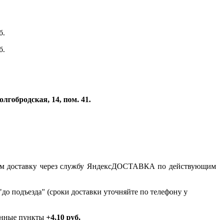
б.
б.
лгобродская, 14, пом. 41.
рмим доставку через службу ЯндексДОСТАВКА по действующим
до подъезда" (сроки доставки уточняйте по телефону у
ённые пункты
+4,10 руб.