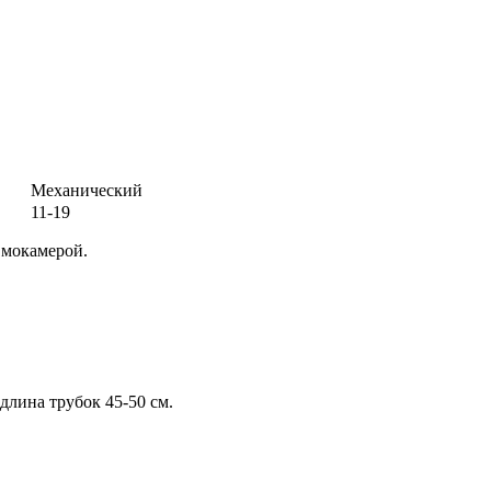
Механический
11-19
вмокамерой.
 длина трубок 45-50 см.