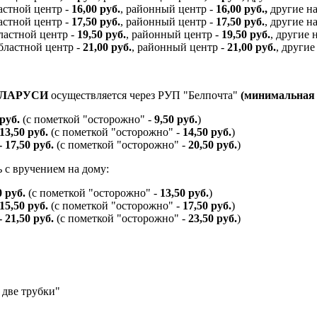
ластной центр -
16,00 руб.
, районный центр -
16,00 руб.,
другие н
ластной центр -
17,50 руб.
, районный центр -
17,50 руб.
, другие 
бластной центр -
19,50 руб.
, районный центр -
19,50 руб.
, другие
областной центр -
21,00 руб.
, районный центр -
21,00 руб.
, други
ЕЛАРУСИ
осуществляется через РУП "Белпочта"
(минимальная с
 руб.
(с пометкой "осторожно" -
9,50 руб.
)
 13,50 руб.
(с пометкой "осторожно" -
14,50 руб.
)
- 17,50 руб.
(с пометкой "осторожно" -
20,50 руб.
)
 с вручением на дому:
0 руб.
(с пометкой "осторожно" -
13,50 руб.
)
 15,50 руб.
(с пометкой "осторожно" -
17,50 руб.
)
- 21,50 руб.
(с пометкой "осторожно" -
23,50 руб.
)
 две трубки"