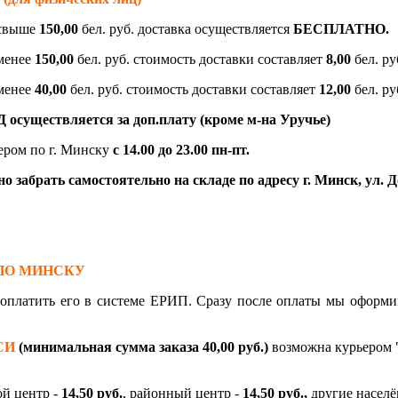
 свыше
150,00
бел. руб. доставка осуществляется
БЕСПЛАТНО.
 менее
150,00
бел. руб. стоимость доставки составляет
8,00
бел. ру
 менее
40,00
бел. руб. стоимость доставки составляет
12,00
бел. ру
осуществляется за доп.плату (кроме м-на Уручье)
ером по г. Минску
с 14.00 до 23.00
пн-пт.
 забрать самостоятельно на складе по адресу г. Минск, ул. До
ПО МИНСКУ
, оплатить его в системе ЕРИП. Сразу после оплаты мы офо
СИ
(минимальная сумма заказа 40,00 руб.)
возможна курьером "
ой центр -
14,50 руб.
, районный центр -
14,50 руб.,
другие насел