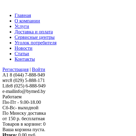
Главная
О компании
Услуги
Доставка и оплата
Сервисные центры
Уголок потребителя
Новости
Статьи
Контакты
Регистрация
|
Войти
A1
8 (044) 7-888-949
мтс
8 (029) 5-888-171
Life
8 (025) 6-888-949
e-mail
info@bymed.by
Работаем
Пн-Пт - 9.00-18.00
Сб-Вс- выходной
По Минску доставка
от 150 р. бесплатная
Товаров в корзине:
0
Ваша корзина пуста.
Итого:
0,00 руб.