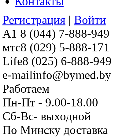
Контакты
Регистрация
|
Войти
A1
8 (044) 7-888-949
мтс
8 (029) 5-888-171
Life
8 (025) 6-888-949
e-mail
info@bymed.by
Работаем
Пн-Пт - 9.00-18.00
Сб-Вс- выходной
По Минску доставка