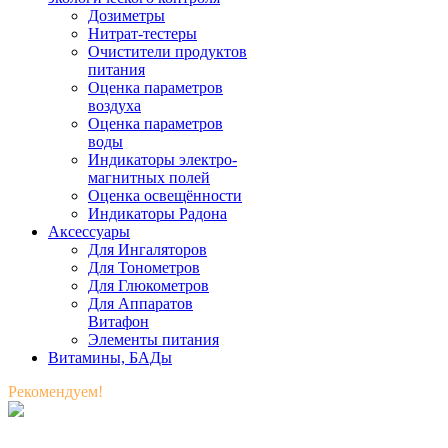
Дозиметры
Нитрат-тестеры
Очистители продуктов
питания
Оценка параметров
воздуха
Оценка параметров
воды
Индикаторы электро-
магнитных полей
Оценка освещённости
Индикаторы Радона
Аксессуары
Для Ингаляторов
Для Тонометров
Для Глюкометров
Для Аппаратов
Витафон
Элементы питания
Витамины, БАДы
Рекомендуем!