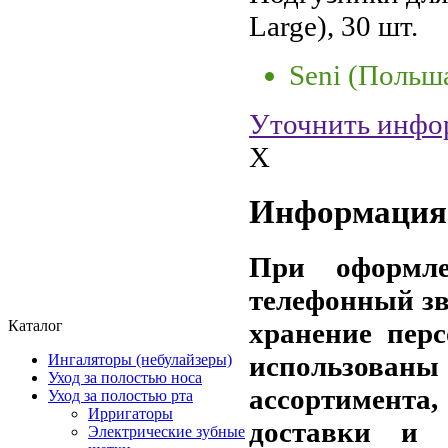
Large), 30 шт.
Seni (Польш
Уточнить инфо
X
Информация 
При оформле
телефонный зв
хранение пер
Каталог
использов
Ингаляторы (небулайзеры)
Уход за полостью носа
ассортимента,
Уход за полостью рта
Ирригаторы
доставки и 
Электрические зубные