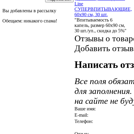
Line
СУПЕРВПИТЫВАЮЩИЕ,
Вы добавлены в рассылку
60x90 см, 30 шт.
"Впитываемость 6
Обещаем: никакого спама!
капель, размер 60х90 см,
30 шт./уп., скидка до 5%"
Отзывы о товар
Добавить отзыв
Написать от
Все поля обяза
для заполнения
на сайте не бу
Ваше имя:
E-mail:
Телефон:
Отзыв: