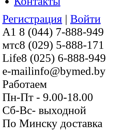
Контакты
Регистрация
|
Войти
A1
8 (044) 7-888-949
мтс
8 (029) 5-888-171
Life
8 (025) 6-888-949
e-mail
info@bymed.by
Работаем
Пн-Пт - 9.00-18.00
Сб-Вс- выходной
По Минску доставка