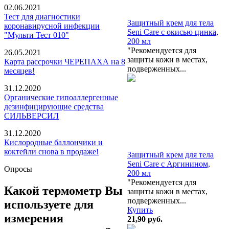
02.06.2021
Тест для диагностики
Защитный крем для тела
коронавирусной инфекции
Seni Care с окисью цинка,
"Мульти Тест 010"
200 мл
"Рекомендуется для
26.05.2021
защиты кожи в местах,
Карта рассрочки ЧЕРЕПАХА на 8
подверженных...
месяцев!
31.12.2020
Органические гипоаллергенные
дезинфицирующие средства
СИЛЬВЕРСИЛ
31.12.2020
Кислородные баллончики и
коктейли снова в продаже!
Защитный крем для тела
Seni Care с Аргинином,
Опросы
200 мл
"Рекомендуется для
Какой термометр Вы
защиты кожи в местах,
подверженных...
используете для
Купить
измерения
21,90
руб.