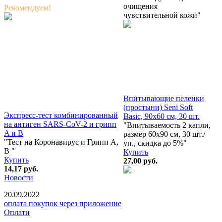
очищения
Рекомендуем!
чувствительной кожи"
Впитывающие пеленки
(простыни) Seni Soft
Экспресс-тест комбинированный
Basic, 90х60 см, 30 шт.
на антиген SARS-CoV-2 и грипп
"Впитываемость 2 капли,
A и B
размер 60х90 см, 30 шт./
"Тест на Коронавирус и Грипп А,
уп., скидка до 5%"
В "
Купить
Купить
27,00
руб.
14,17
руб.
Новости
20.09.2022
оплата покупок через приложение
Оплати