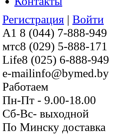
Контакты
Регистрация
|
Войти
A1
8 (044) 7-888-949
мтс
8 (029) 5-888-171
Life
8 (025) 6-888-949
e-mail
info@bymed.by
Работаем
Пн-Пт - 9.00-18.00
Сб-Вс- выходной
По Минску доставка