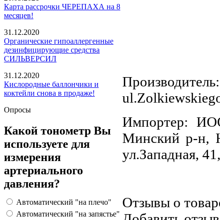
Карта рассрочки ЧЕРЕПАХА на 8
месяцев!
31.12.2020
Органические гипоаллергенные
дезинфицирующие средства
СИЛЬВЕРСИЛ
31.12.2020
Производитель:
Кислородные баллончики и
коктейли снова в продаже!
ul.Zolkiewskieg
Опросы
Импортер: ИОО
Какой тонометр Вы
Минский р-н, Н
используете для
ул.Западная, 41
измерения
артериального
давления?
Отзывы о товар
Автоматический "на плечо"
Автоматический "на запястье"
Добавить отзыв