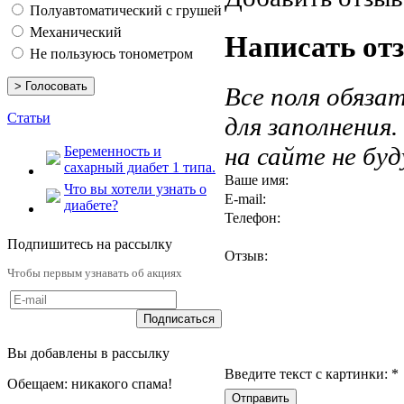
Полуавтоматический с грушей
Механический
Написать от
Не пользуюсь тонометром
Все поля обяза
Статьи
для заполнения
на сайте не бу
Беременность и
сахарный диабет 1 типа.
Ваше имя:
Что вы хотели узнать о
E-mail:
диабете?
Телефон:
Подпишитесь на рассылку
Отзыв:
Чтобы первым узнавать об акциях
Вы добавлены в рассылку
Введите текст с картинки:
*
Обещаем: никакого спама!