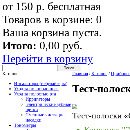
от 150 р. бесплатная
Товаров в корзине:
0
Ваша корзина пуста.
Итого:
0,00 руб.
Перейти в корзину
Каталог
Главная
/
Каталог
/
Приборы 
Ингаляторы (небулайзеры)
Тест-полос
Уход за полостью носа
Уход за полостью рта
Ирригаторы
Электрические зубные
щетки
Тест-полоски «
Сменные чистящие
насадки
Тонометры
Компания "Э