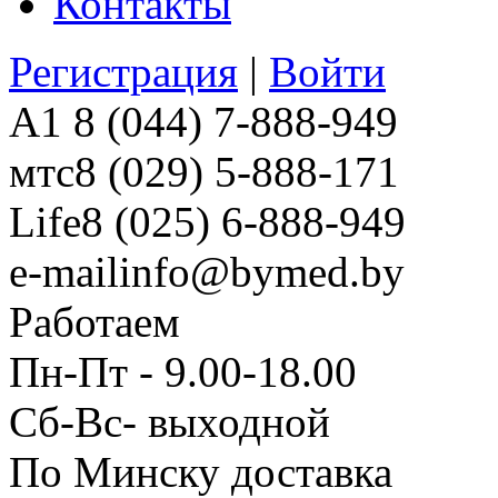
Контакты
Регистрация
|
Войти
A1
8 (044) 7-888-949
мтс
8 (029) 5-888-171
Life
8 (025) 6-888-949
e-mail
info@bymed.by
Работаем
Пн-Пт - 9.00-18.00
Сб-Вс- выходной
По Минску доставка