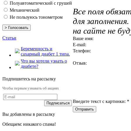
Полуавтоматический с грушей
Все поля обяза
Механический
Не пользуюсь тонометром
для заполнения
на сайте не бу
Статьи
Ваше имя:
E-mail:
Беременность и
Телефон:
сахарный диабет 1 типа.
Что вы хотели узнать о
Отзыв:
диабете?
Подпишитесь на рассылку
Чтобы первым узнавать об акциях
Введите текст с картинки:
*
Вы добавлены в рассылку
Обещаем: никакого спама!