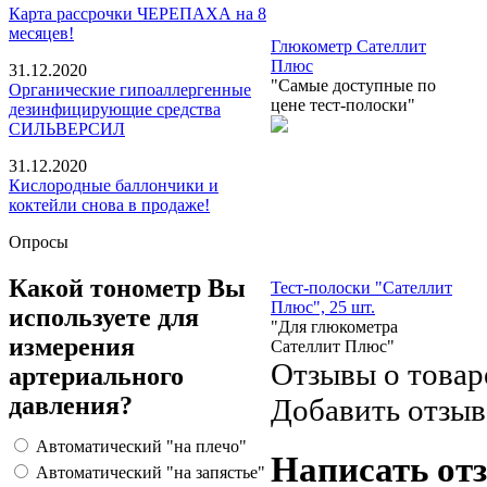
Карта рассрочки ЧЕРЕПАХА на 8
месяцев!
Глюкометр Сателлит
Плюс
31.12.2020
"Самые доступные по
Органические гипоаллергенные
цене тест-полоски"
дезинфицирующие средства
СИЛЬВЕРСИЛ
31.12.2020
Кислородные баллончики и
коктейли снова в продаже!
Опросы
Какой тонометр Вы
Тест-полоски "Сателлит
Плюс", 25 шт.
используете для
"Для глюкометра
измерения
Сателлит Плюс"
Отзывы о товар
артериального
давления?
Добавить отзыв
Автоматический "на плечо"
Написать от
Автоматический "на запястье"