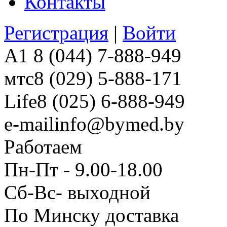
Контакты
Регистрация
|
Войти
A1
8 (044) 7-888-949
мтс
8 (029) 5-888-171
Life
8 (025) 6-888-949
e-mail
info@bymed.by
Работаем
Пн-Пт - 9.00-18.00
Сб-Вс- выходной
По Минску доставка