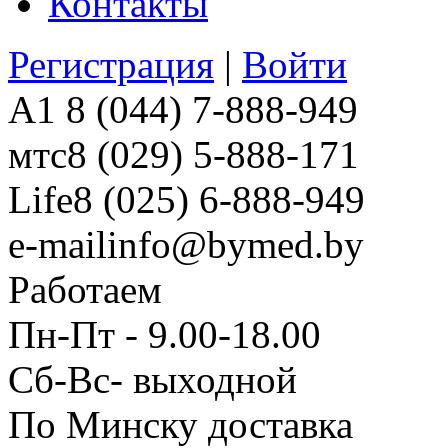
Контакты
Регистрация
|
Войти
A1
8 (044) 7-888-949
мтс
8 (029) 5-888-171
Life
8 (025) 6-888-949
e-mail
info@bymed.by
Работаем
Пн-Пт - 9.00-18.00
Сб-Вс- выходной
По Минску доставка