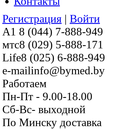
Контакты
Регистрация
|
Войти
A1
8 (044) 7-888-949
мтс
8 (029) 5-888-171
Life
8 (025) 6-888-949
e-mail
info@bymed.by
Работаем
Пн-Пт - 9.00-18.00
Сб-Вс- выходной
По Минску доставка