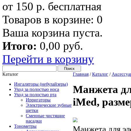
от 150 р. бесплатная
Товаров в корзине:
0
Ваша корзина пуста.
Итого:
0,00 руб.
Перейти в корзину
Каталог
Главная
/
Каталог
/
Аксессуа
Ингаляторы (небулайзеры)
Манжета дл
Уход за полостью носа
Уход за полостью рта
iMed, разм
Ирригаторы
Электрические зубные
щетки
Сменные чистящие
насадки
Тонометры
Манжета для эл