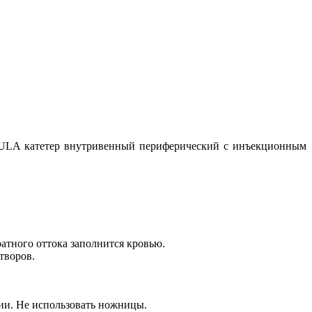
HULA катетер внутривенный периферический с инъекционным
ратного оттока заполнится кровью.
творов.
ии. Не использовать ножницы.