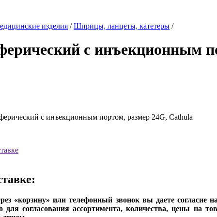
едицинские изделия
/
Шприцы, ланцеты, катетеры
/
ферический с инъекционным п
ерический с инъекционным портом, размер 24G, Cathula
тавке
тавке:
рез «корзину» или телефонный звонок вы даете согласие н
о для согласования ассортимента, количества, цены на то