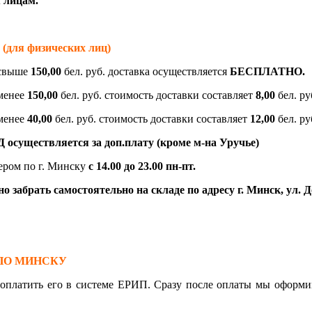
 лицам.
ля физических лиц)
 свыше
150,00
бел. руб. доставка осуществляется
БЕСПЛАТНО.
 менее
150,00
бел. руб. стоимость доставки составляет
8,00
бел. ру
 менее
40,00
бел. руб. стоимость доставки составляет
12,00
бел. ру
осуществляется за доп.плату (кроме м-на Уручье)
ером по г. Минску
с 14.00 до 23.00
пн-пт.
 забрать самостоятельно на складе по адресу г. Минск, ул. До
ПО МИНСКУ
, оплатить его в системе ЕРИП. Сразу после оплаты мы офо