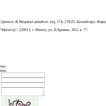
урингес & Медикал девайсес лтд, 174, 178/25, Баллабгарх, Фари
гистр", 220013, г. Минск, ул. П.Бровки, 30/2, к. 77.
акты
ваны.