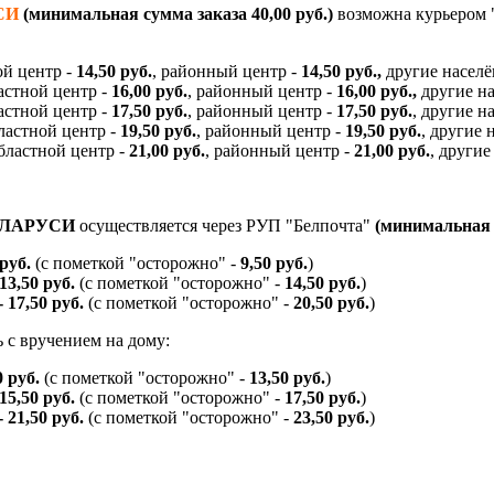
СИ
(минимальная сумма заказа 40,00 руб.)
возможна курьером "
ой центр -
14,50 руб.
, районный центр -
14,50 руб.,
другие насел
ластной центр -
16,00 руб.
, районный центр -
16,00 руб.,
другие н
ластной центр -
17,50 руб.
, районный центр -
17,50 руб.
, другие 
бластной центр -
19,50 руб.
, районный центр -
19,50 руб.
, другие
областной центр -
21,00 руб.
, районный центр -
21,00 руб.
, други
ЕЛАРУСИ
осуществляется через РУП "Белпочта"
(минимальная с
 руб.
(с пометкой "осторожно" -
9,50 руб.
)
 13,50 руб.
(с пометкой "осторожно" -
14,50 руб.
)
- 17,50 руб.
(с пометкой "осторожно" -
20,50 руб.
)
 с вручением на дому:
0 руб.
(с пометкой "осторожно" -
13,50 руб.
)
 15,50 руб.
(с пометкой "осторожно" -
17,50 руб.
)
- 21,50 руб.
(с пометкой "осторожно" -
23,50 руб.
)