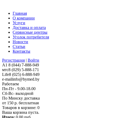
Главная
О компании
Услуги
Доставка и оплата
Сервисные центры
Уголок потребителя
Новости
Статьи
Контакты
Регистрация
|
Войти
A1
8 (044) 7-888-949
мтс
8 (029) 5-888-171
Life
8 (025) 6-888-949
e-mail
info@bymed.by
Работаем
Пн-Пт - 9.00-18.00
Сб-Вс- выходной
По Минску доставка
от 150 р. бесплатная
Товаров в корзине:
0
Ваша корзина пуста.
Итого:
0,00 руб.