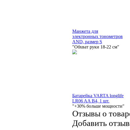
Манжета для
электронных тонометров
AND, размер S
"Обхват руки 18-22 см"
Батарейка VARTA longlife
LR06 AA B4, 1 шт.
"+30% больше мощности"
Отзывы о товар
Добавить отзыв