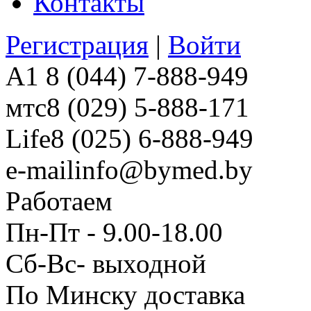
Контакты
Регистрация
|
Войти
A1
8 (044) 7-888-949
мтс
8 (029) 5-888-171
Life
8 (025) 6-888-949
e-mail
info@bymed.by
Работаем
Пн-Пт - 9.00-18.00
Сб-Вс- выходной
По Минску доставка