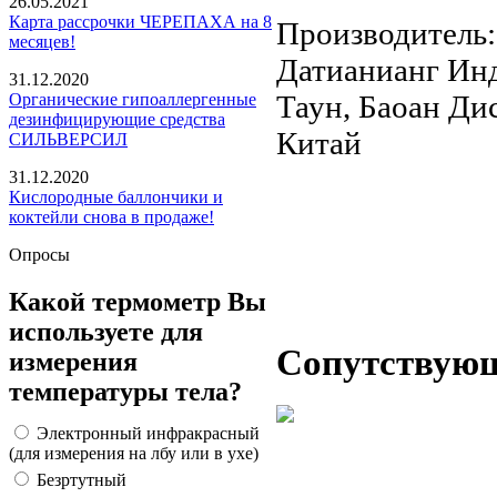
26.05.2021
Карта рассрочки ЧЕРЕПАХА на 8
Производитель:
месяцев!
Датианианг Инд
31.12.2020
Таун, Баоан Ди
Органические гипоаллергенные
дезинфицирующие средства
Китай
СИЛЬВЕРСИЛ
31.12.2020
Кислородные баллончики и
коктейли снова в продаже!
Опросы
Какой термометр Вы
используете для
Сопутствую
измерения
температуры тела?
Электронный инфракрасный
(для измерения на лбу или в ухе)
Безртутный