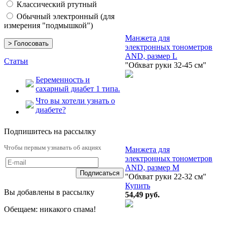
Классический ртутный
Обычный электронный (для
измерения "подмышкой")
Манжета для
электронных тонометров
AND, размер L
Статьи
"Обхват руки 32-45 см"
Беременность и
сахарный диабет 1 типа.
Что вы хотели узнать о
диабете?
Подпишитесь на рассылку
Чтобы первым узнавать об акциях
Манжета для
электронных тонометров
AND, размер M
"Обхват руки 22-32 см"
Купить
Вы добавлены в рассылку
54,49
руб.
Обещаем: никакого спама!