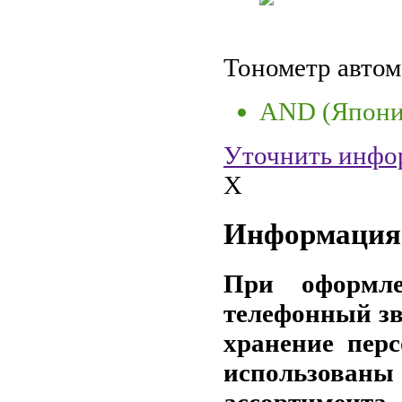
Тонометр авто
AND (Япони
Уточнить инфо
X
Информация 
При оформле
телефонный зв
хранение пер
использов
ассортимента,