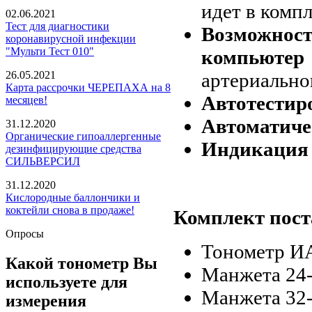
идет в компл
02.06.2021
Тест для диагностики
Возможност
коронавирусной инфекции
"Мульти Тест 010"
компьютер
артериально
26.05.2021
Карта рассрочки ЧЕРЕПАХА на 8
Автотестир
месяцев!
Автоматиче
31.12.2020
Органические гипоаллергенные
Индикация
дезинфицирующие средства
СИЛЬВЕРСИЛ
31.12.2020
Кислородные баллончики и
коктейли снова в продаже!
Комплект пост
Опросы
Тонометр И
Какой тонометр Вы
Манжета 24-
используете для
Манжета 32-
измерения