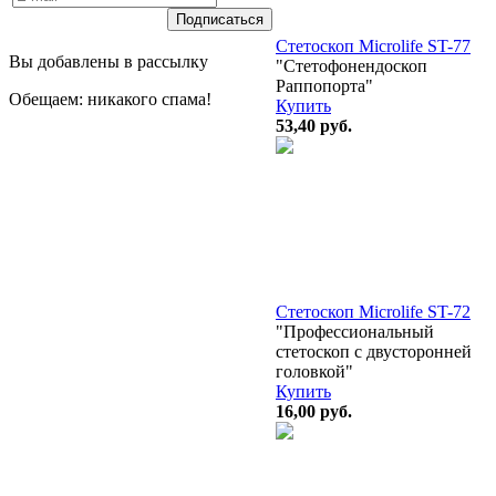
Стетоскоп Microlife ST-77
Вы добавлены в рассылку
"Стетофонендоскоп
Раппопорта"
Обещаем: никакого спама!
Купить
53,40
руб.
Стетоскоп Microlife ST-72
"Профессиональный
стетоскоп с двусторонней
головкой"
Купить
16,00
руб.