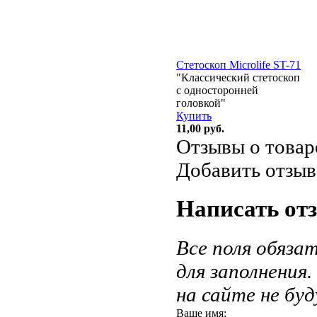
Стетоскоп Microlife ST-71
"Классический стетоскоп
с односторонней
головкой"
Купить
11,00
руб.
Отзывы о товар
Добавить отзыв
Написать от
Все поля обяза
для заполнения
на сайте не бу
Ваше имя: