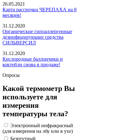
26.05.2021
Карта рассрочки ЧЕРЕПАХА на 8
месяцев!
31.12.2020
Органические гипоаллергенные
дезинфицирующие средства
СИЛЬВЕРСИЛ
31.12.2020
Кислородные баллончики и
коктейли снова в продаже!
Опросы
Какой термометр Вы
используете для
измерения
температуры тела?
Электронный инфракрасный
(для измерения на лбу или в ухе)
Безртутный