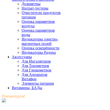
Дозиметры
Нитрат-тестеры
Очистители продуктов
питания
Оценка параметров
воздуха
Оценка параметров
воды
Индикаторы электро-
магнитных полей
Оценка освещённости
Индикаторы Радона
Аксессуары
Для Ингаляторов
Для Тонометров
Для Глюкометров
Для Аппаратов
Витафон
Элементы питания
Витамины, БАДы
Рекомендуем!