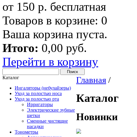
от 150 р. бесплатная
Товаров в корзине:
0
Ваша корзина пуста.
Итого:
0,00 руб.
Перейти в корзину
Каталог
Главная
/
Ингаляторы (небулайзеры)
Уход за полостью носа
Каталог
Уход за полостью рта
Ирригаторы
Электрические зубные
Новинки
щетки
Сменные чистящие
насадки
Тонометры