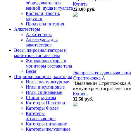
оборудование для
Купить
ванной, душа и туалета
228,00
руб.
Костыли, трости,
ходунки
Продукты питания
Алкотестеры
Алкотестеры
Аксессуары для
алкотестеров
Весы, жироанализаторы и
мониторы состава тела
Жироанализаторы и
мониторы состава тела
Весы
Экспресс-тест для выявлени
Шприцы, ланцеты, катетеры
Стрептококка А
Иглы акупунктурные
"Выявление Стрептококка А
Иглы инсулиновые
иммунохроматографическим.
Иглы спинальные
Купить
Шприцы, иглы
32,58
руб.
Катетеры Нелатона
Катетеры Фолея
Катетеры
отсасывающие
Катетеры питающие
Катетеры желудочные