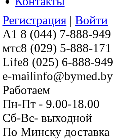
Контакты
Регистрация
|
Войти
A1
8 (044) 7-888-949
мтс
8 (029) 5-888-171
Life
8 (025) 6-888-949
e-mail
info@bymed.by
Работаем
Пн-Пт - 9.00-18.00
Сб-Вс- выходной
По Минску доставка