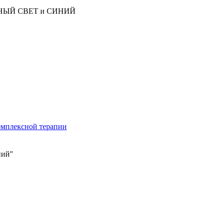
АСНЫЙ СВЕТ и СИНИЙ
омплексной терапии
ний"