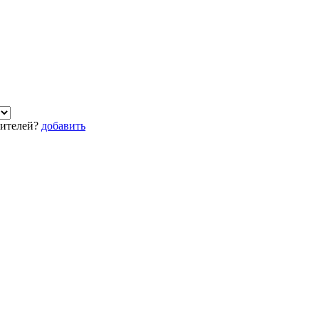
дителей?
добавить