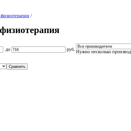
 физиотерапии
/
 физиотерапия
до
руб.
Нужно несколько произво