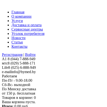
Главная
О компании
Услуги
Доставка и оплата
Сервисные центры
Уголок потребителя
Новости
Статьи
Контакты
Регистрация
|
Войти
A1
8 (044) 7-888-949
мтс
8 (029) 5-888-171
Life
8 (025) 6-888-949
e-mail
info@bymed.by
Работаем
Пн-Пт - 9.00-18.00
Сб-Вс- выходной
По Минску доставка
от 150 р. бесплатная
Товаров в корзине:
0
Ваша корзина пуста.
Итого:
0,00 руб.