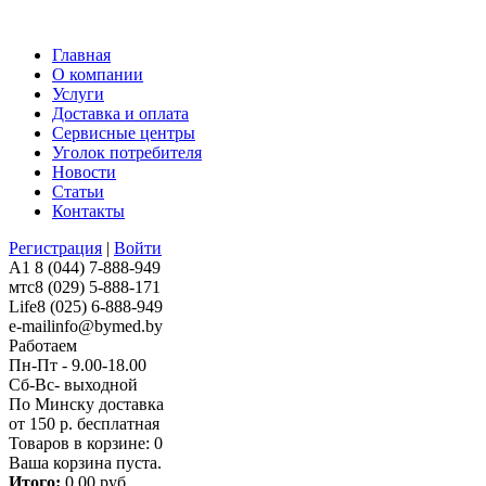
Главная
О компании
Услуги
Доставка и оплата
Сервисные центры
Уголок потребителя
Новости
Статьи
Контакты
Регистрация
|
Войти
A1
8 (044) 7-888-949
мтс
8 (029) 5-888-171
Life
8 (025) 6-888-949
e-mail
info@bymed.by
Работаем
Пн-Пт - 9.00-18.00
Сб-Вс- выходной
По Минску доставка
от 150 р. бесплатная
Товаров в корзине:
0
Ваша корзина пуста.
Итого:
0,00 руб.