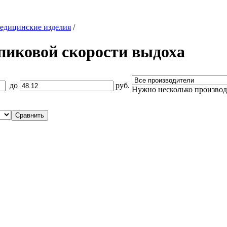
едицинские изделия
/
пиковой скорости выдоха
до
руб.
Нужно несколько произво