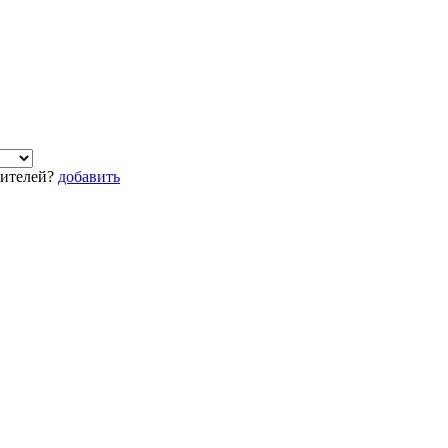
дителей?
добавить