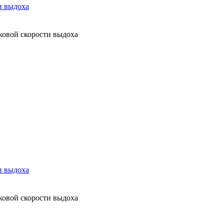
и выдоха
ковой скорости выдоха
и выдоха
ковой скорости выдоха