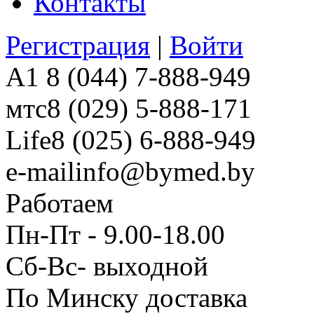
Контакты
Регистрация
|
Войти
A1
8 (044) 7-888-949
мтс
8 (029) 5-888-171
Life
8 (025) 6-888-949
e-mail
info@bymed.by
Работаем
Пн-Пт - 9.00-18.00
Сб-Вс- выходной
По Минску доставка