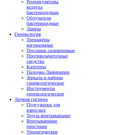
Рециркуляторы
воздуха
бактерицидные
Облучатели
бактерицидные
Лампы
Гинекология
Тренажёры
вагинальные
Пессарии силиконовые
Противозачаточные
средства
Катетеры
Палочки Ламинарии
Зеркала и наборы
гинекологические
Инструменты
гинекологические
Личная гигиена
Подгузники для
взрослых
Трусы впитывающие
Впитывающие
простыни
Урологические