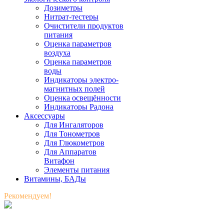
Дозиметры
Нитрат-тестеры
Очистители продуктов
питания
Оценка параметров
воздуха
Оценка параметров
воды
Индикаторы электро-
магнитных полей
Оценка освещённости
Индикаторы Радона
Аксессуары
Для Ингаляторов
Для Тонометров
Для Глюкометров
Для Аппаратов
Витафон
Элементы питания
Витамины, БАДы
Рекомендуем!