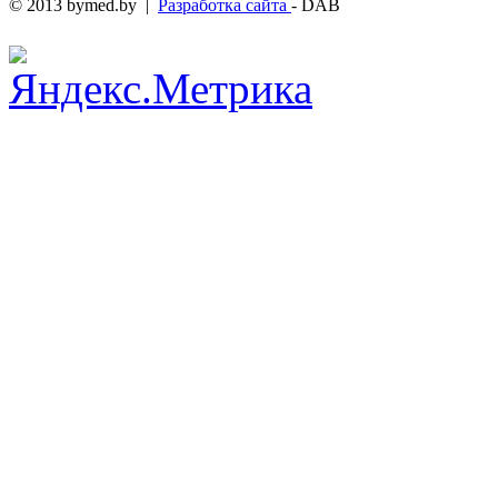
© 2013 bymed.by |
Разработка сайта
- DAB