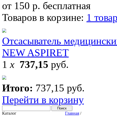
от 150 р. бесплатная
Товаров в корзине:
1 това
Отсасыватель медицински
NEW ASPIRET
1
x
737,15
руб.
Итого:
737,15 руб.
Перейти в корзину
Каталог
Главная
/