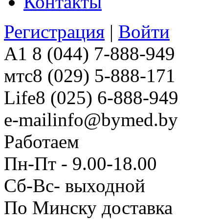
Контакты
Регистрация
|
Войти
A1
8 (044) 7-888-949
мтс
8 (029) 5-888-171
Life
8 (025) 6-888-949
e-mail
info@bymed.by
Работаем
Пн-Пт - 9.00-18.00
Сб-Вс- выходной
По Минску доставка