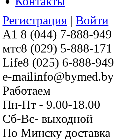
Контакты
Регистрация
|
Войти
A1
8 (044) 7-888-949
мтс
8 (029) 5-888-171
Life
8 (025) 6-888-949
e-mail
info@bymed.by
Работаем
Пн-Пт - 9.00-18.00
Сб-Вс- выходной
По Минску доставка