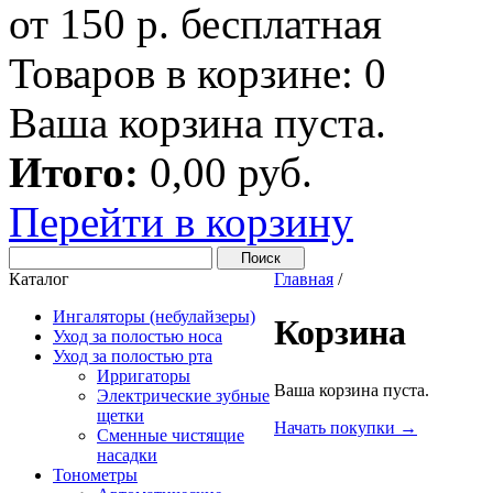
от 150 р. бесплатная
Товаров в корзине:
0
Ваша корзина пуста.
Итого:
0,00 руб.
Перейти в корзину
Каталог
Главная
/
Ингаляторы (небулайзеры)
Корзина
Уход за полостью носа
Уход за полостью рта
Ирригаторы
Ваша корзина пуста.
Электрические зубные
щетки
Начать покупки →
Сменные чистящие
насадки
Тонометры