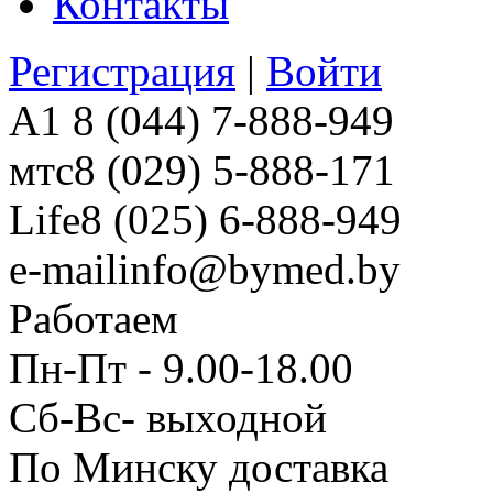
Контакты
Регистрация
|
Войти
A1
8 (044) 7-888-949
мтс
8 (029) 5-888-171
Life
8 (025) 6-888-949
e-mail
info@bymed.by
Работаем
Пн-Пт - 9.00-18.00
Сб-Вс- выходной
По Минску доставка