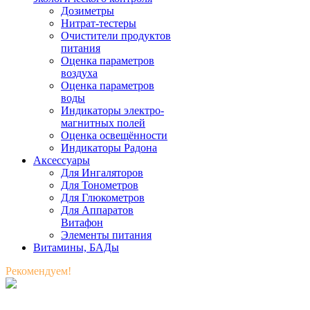
Дозиметры
Нитрат-тестеры
Очистители продуктов
питания
Оценка параметров
воздуха
Оценка параметров
воды
Индикаторы электро-
магнитных полей
Оценка освещённости
Индикаторы Радона
Аксессуары
Для Ингаляторов
Для Тонометров
Для Глюкометров
Для Аппаратов
Витафон
Элементы питания
Витамины, БАДы
Рекомендуем!