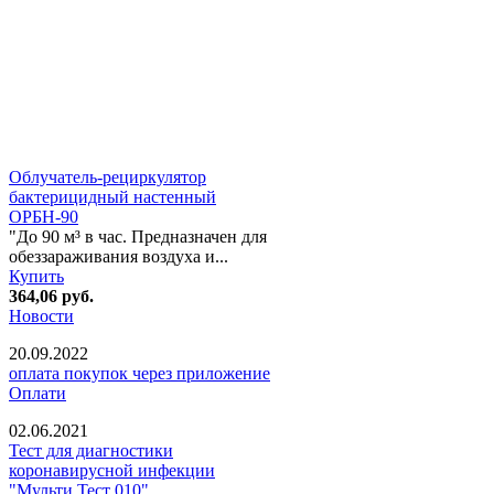
Облучатель-рециркулятор
бактерицидный настенный
ОРБН-90
"До 90 м³ в час. Предназначен для
обеззараживания воздуха и...
Купить
364,06
руб.
Новости
20.09.2022
оплата покупок через приложение
Оплати
02.06.2021
Тест для диагностики
коронавирусной инфекции
"Мульти Тест 010"