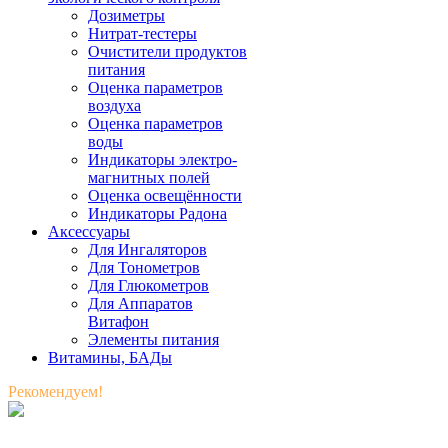
Дозиметры
Нитрат-тестеры
Очистители продуктов
питания
Оценка параметров
воздуха
Оценка параметров
воды
Индикаторы электро-
магнитных полей
Оценка освещённости
Индикаторы Радона
Аксессуары
Для Ингаляторов
Для Тонометров
Для Глюкометров
Для Аппаратов
Витафон
Элементы питания
Витамины, БАДы
Рекомендуем!