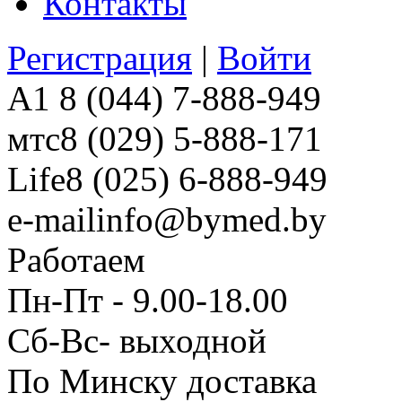
Контакты
Регистрация
|
Войти
A1
8 (044) 7-888-949
мтс
8 (029) 5-888-171
Life
8 (025) 6-888-949
e-mail
info@bymed.by
Работаем
Пн-Пт - 9.00-18.00
Сб-Вс- выходной
По Минску доставка