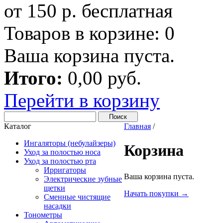
от 150 р. бесплатная
Товаров в корзине:
0
Ваша корзина пуста.
Итого:
0,00 руб.
Перейти в корзину
Каталог
Главная
/
Ингаляторы (небулайзеры)
Корзина
Уход за полостью носа
Уход за полостью рта
Ирригаторы
Ваша корзина пуста.
Электрические зубные
щетки
Начать покупки →
Сменные чистящие
насадки
Тонометры