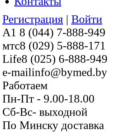
Контакты
Регистрация
|
Войти
A1
8 (044) 7-888-949
мтс
8 (029) 5-888-171
Life
8 (025) 6-888-949
e-mail
info@bymed.by
Работаем
Пн-Пт - 9.00-18.00
Сб-Вс- выходной
По Минску доставка