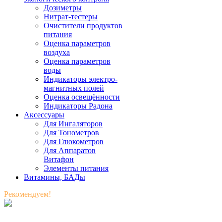
Дозиметры
Нитрат-тестеры
Очистители продуктов
питания
Оценка параметров
воздуха
Оценка параметров
воды
Индикаторы электро-
магнитных полей
Оценка освещённости
Индикаторы Радона
Аксессуары
Для Ингаляторов
Для Тонометров
Для Глюкометров
Для Аппаратов
Витафон
Элементы питания
Витамины, БАДы
Рекомендуем!