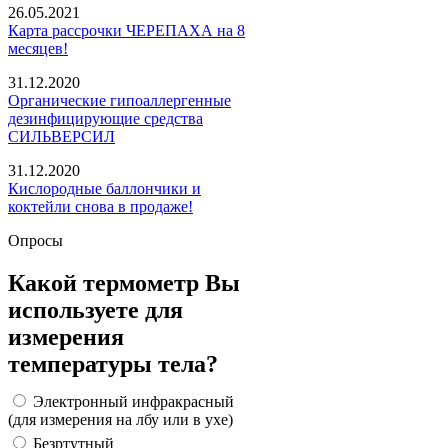
26.05.2021
Карта рассрочки ЧЕРЕПАХА на 8
месяцев!
31.12.2020
Органические гипоаллергенные
дезинфицирующие средства
СИЛЬВЕРСИЛ
31.12.2020
Кислородные баллончики и
коктейли снова в продаже!
Опросы
Какой термометр Вы
используете для
измерения
температуры тела?
Электронный инфракрасный
(для измерения на лбу или в ухе)
Безртутный