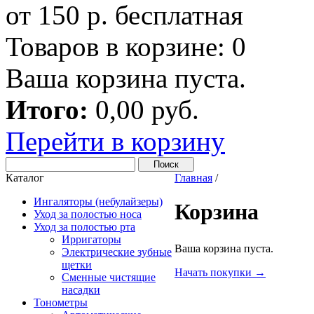
от 150 р. бесплатная
Товаров в корзине:
0
Ваша корзина пуста.
Итого:
0,00 руб.
Перейти в корзину
Каталог
Главная
/
Ингаляторы (небулайзеры)
Корзина
Уход за полостью носа
Уход за полостью рта
Ирригаторы
Ваша корзина пуста.
Электрические зубные
щетки
Начать покупки →
Сменные чистящие
насадки
Тонометры