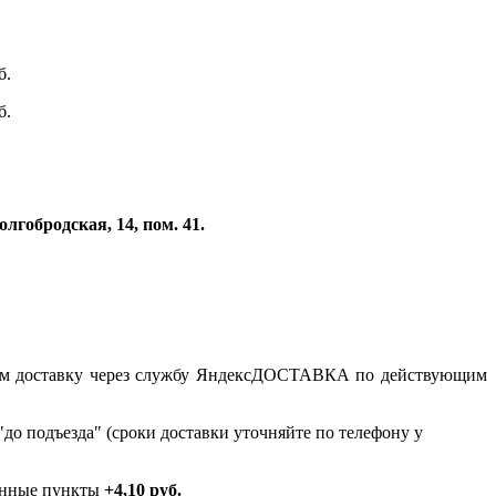
б.
б.
лгобродская, 14, пом. 41.
рмим доставку через службу ЯндексДОСТАВКА по действующим
до подъезда" (сроки доставки уточняйте по телефону у
ённые пункты
+4,10 руб.