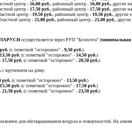
ластной центр -
16,00 руб.
, районный центр -
16,00 руб.,
другие н
ластной центр -
17,50 руб.
, районный центр -
17,50 руб.
, другие 
бластной центр -
19,50 руб.
, районный центр -
19,50 руб.
, другие
областной центр -
21,00 руб.
, районный центр -
21,00 руб.
, други
ЕЛАРУСИ
осуществляется через РУП "Белпочта"
(минимальная с
 руб.
(с пометкой "осторожно" -
9,50 руб.
)
 13,50 руб.
(с пометкой "осторожно" -
14,50 руб.
)
- 17,50 руб.
(с пометкой "осторожно" -
20,50 руб.
)
 с вручением на дому:
0 руб.
(с пометкой "осторожно" -
13,50 руб.
)
 15,50 руб.
(с пометкой "осторожно" -
17,50 руб.
)
- 21,50 руб.
(с пометкой "осторожно" -
23,50 руб.
)
дназначен для обеззараживания воздуха и поверхностей. На алю