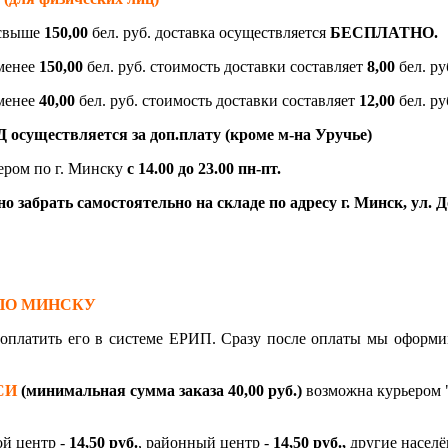
 свыше
150,00
бел. руб. доставка осуществляется
БЕСПЛАТНО.
 менее
150,00
бел. руб. стоимость доставки составляет
8,00
бел. ру
 менее
40,00
бел. руб. стоимость доставки составляет
12,00
бел. ру
осуществляется за доп.плату (кроме м-на Уручье)
ером по г. Минску
с 14.00 до 23.00
пн-пт.
 забрать самостоятельно на складе по адресу г. Минск, ул. До
ПО МИНСКУ
, оплатить его в системе ЕРИП. Сразу после оплаты мы офо
СИ
(минимальная сумма заказа 40,00 руб.)
возможна курьером "
ой центр -
14,50 руб.
, районный центр -
14,50 руб.,
другие насел