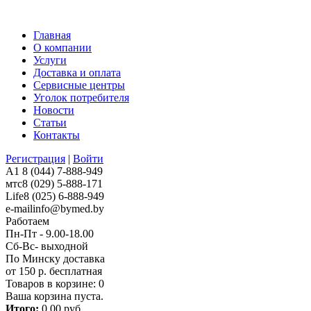
Главная
О компании
Услуги
Доставка и оплата
Сервисные центры
Уголок потребителя
Новости
Статьи
Контакты
Регистрация
|
Войти
A1
8 (044) 7-888-949
мтс
8 (029) 5-888-171
Life
8 (025) 6-888-949
e-mail
info@bymed.by
Работаем
Пн-Пт - 9.00-18.00
Сб-Вс- выходной
По Минску доставка
от 150 р. бесплатная
Товаров в корзине:
0
Ваша корзина пуста.
Итого:
0,00 руб.